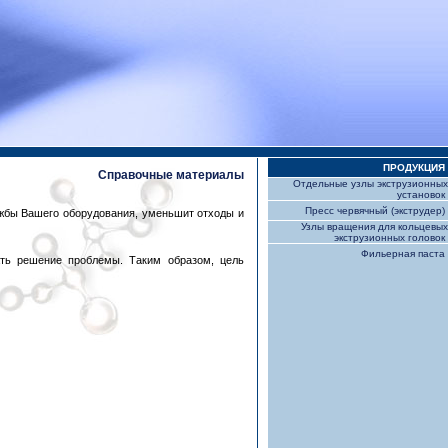
ПРОДУКЦИЯ
Справочные материалы
Отдельные узлы экструзионных
установок
Пресс червячный (экструдер)
ужбы Вашего оборудования, уменьшит отходы и
Узлы вращения для кольцевых
экструзионных головок
Фильерная паста
ать решение проблемы. Таким образом, цель