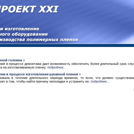
онной головки
»
ания в процессе демонтажа дает возможность обеспечить более длительный срок сл
а на изготавливаемую пленку.
подробнее...
лем в процессе изготовления рукавной пленки
»
ровала в течение длительного периода времени, то ясно, что должно существов
ит в том, чтобы найти причину неполадки и устранить ее.
подробнее...